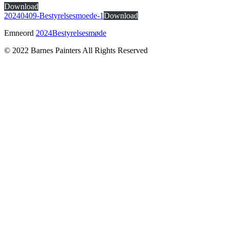
Download
20240409-Bestyrelsesmoede-1
Download
Emneord
2024
Bestyrelsesmøde
© 2022 Barnes Painters All Rights Reserved