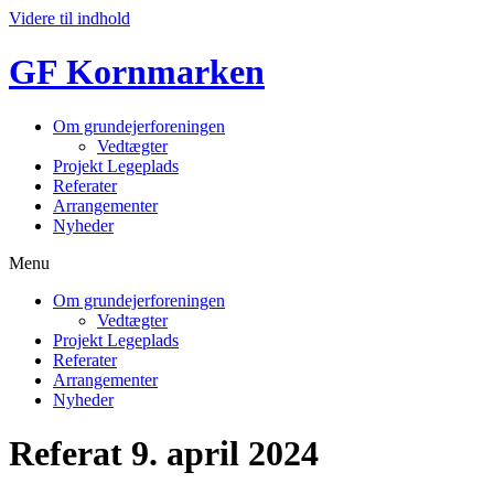
Videre til indhold
GF Kornmarken
Om grundejerforeningen
Vedtægter
Projekt Legeplads
Referater
Arrangementer
Nyheder
Menu
Om grundejerforeningen
Vedtægter
Projekt Legeplads
Referater
Arrangementer
Nyheder
Referat 9. april 2024